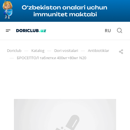
RU
—
—
—
Doriclub
Katalog
Dori vositalari
Antibiotiklar
—
БРОСЕПТОЛ таблетки 400мг+80мг N20