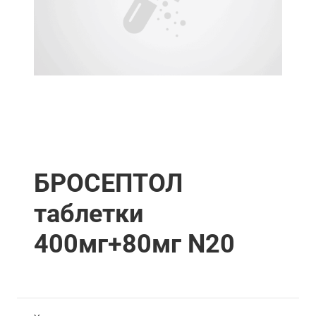
БРОСЕПТОЛ
таблетки
400мг+80мг N20