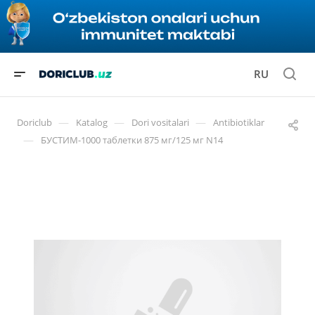
RU
—
—
—
Doriclub
Katalog
Dori vositalari
Antibiotiklar
—
БУСТИМ-1000 таблетки 875 мг/125 мг N14