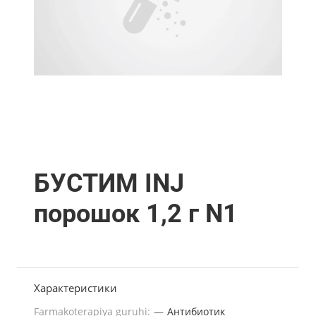
БУСТИМ INJ
порошок 1,2 г N1
Характеристики
Farmakoterapiya guruhi:
—
Антибиотик