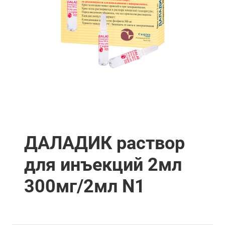
ДАЛАДИК раствор
для инъекций 2мл
300мг/2мл N1