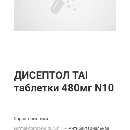
ДИСЕПТОЛ TAI
таблетки 480мг N10
Характеристики
Farmakoterapiya guruhi:
—
Антибактериальное