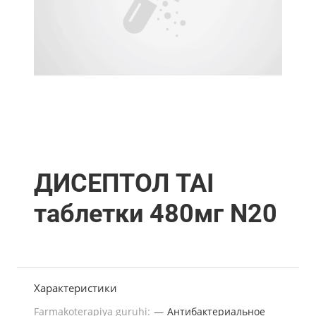
ДИСЕПТОЛ TAI
таблетки 480мг N20
Характеристики
Farmakoterapiya guruhi:
—
Антибактериальное