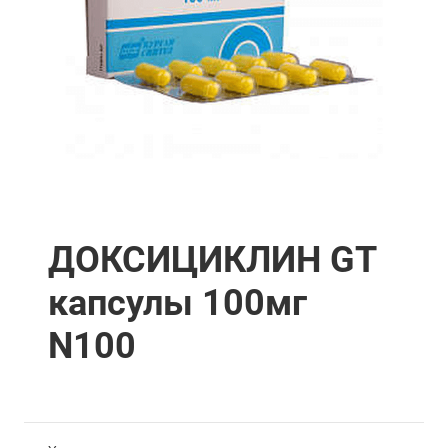
ДОКСИЦИКЛИН GT
капсулы 100мг
N100