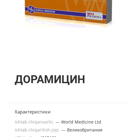
ДОРАМИЦИН
Характеристики
Ishlab chiqaruvchi:
—
World Medicine Ltd
Ishlab chiqarilish joyi:
—
Великобритания