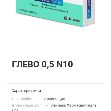
ГЛЕВО 0,5 N10
Характеристики
Faol modda:
—
Левофлоксацин
Ishlab chiqaruvchi:
—
Гленмарк Фармасьютикалз
Лтд