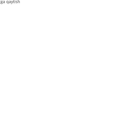
tga qaytish