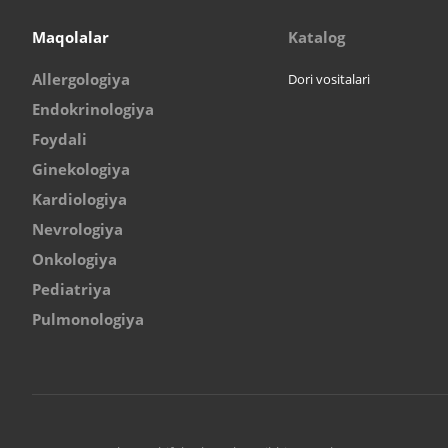
Maqolalar
Katalog
Allergologiya
Dori vositalari
Endokrinologiya
Foydali
Ginekologiya
Kardiologiya
Nevrologiya
Onkologiya
Pediatriya
Pulmonologiya