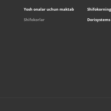
Yosh onalar uchun maktab
Shifokorning
Shifokorlar
Dorisystems