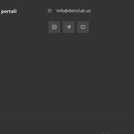
info@doriclub.uz
 portali