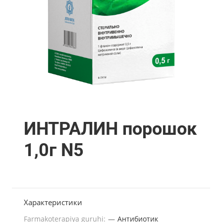
ИНТРАЛИН порошок
1,0г N5
Характеристики
Farmakoterapiya guruhi:
—
Антибиотик