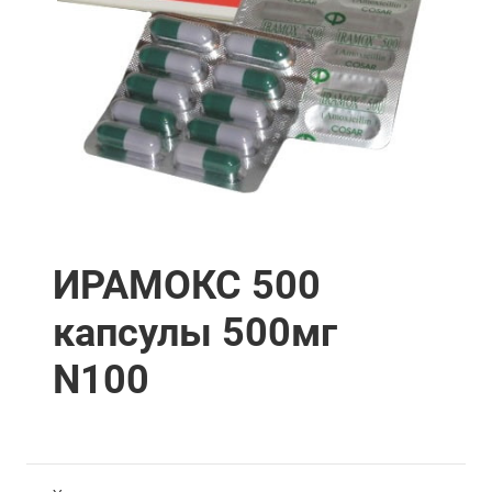
ИРАМОКС 500
капсулы 500мг
N100