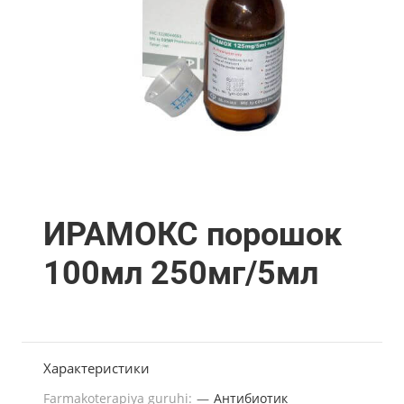
ИРАМОКС порошок
100мл 250мг/5мл
Характеристики
Farmakoterapiya guruhi:
—
Антибиотик