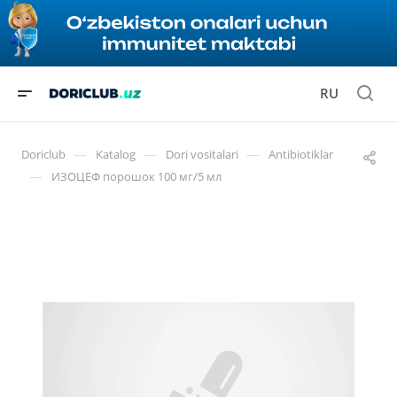
RU
—
—
—
Doriclub
Katalog
Dori vositalari
Antibiotiklar
—
ИЗОЦЕФ порошок 100 мг/5 мл