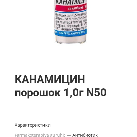
КАНАМИЦИН
порошок 1,0г N50
Характеристики
Farmakoterapiya guruhi:
—
Антибиотик