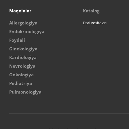
Maqolalar
Katalog
Allergologiya
Dori vositalari
Endokrinologiya
Foydali
Ginekologiya
Kardiologiya
Nevrologiya
Onkologiya
Pediatriya
Pulmonologiya