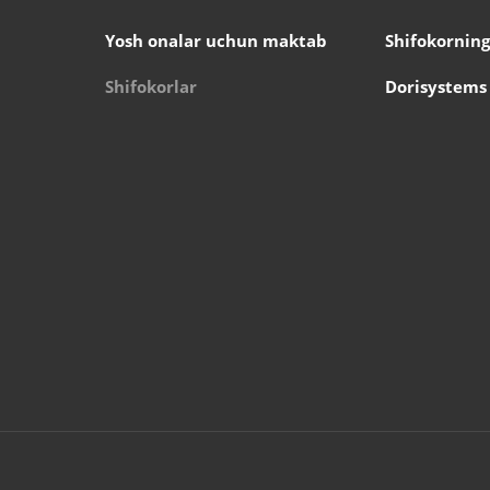
Yosh onalar uchun maktab
Shifokorning
Shifokorlar
Dorisystems