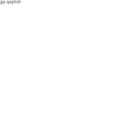
tga qaytish