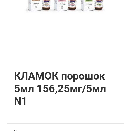
КЛАМОК порошок
5мл 156,25мг/5мл
N1