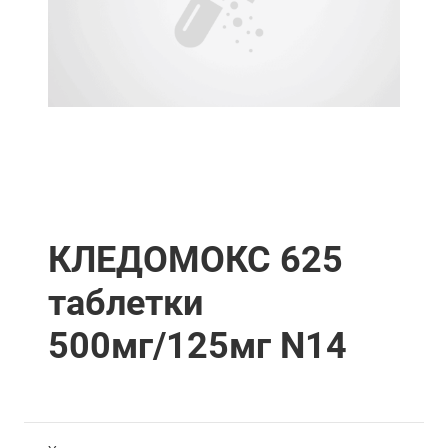
КЛЕДОМОКС 625
таблетки
500мг/125мг N14