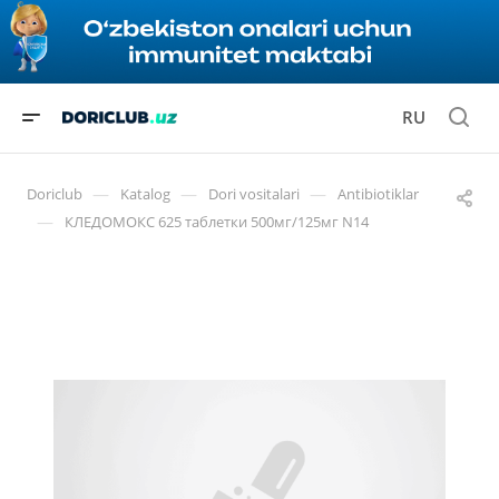
RU
—
—
—
Doriclub
Katalog
Dori vositalari
Antibiotiklar
—
КЛЕДОМОКС 625 таблетки 500мг/125мг N14