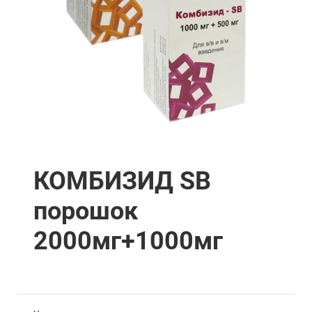
КОМБИЗИД SB
порошок
2000мг+1000мг