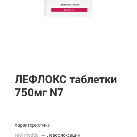
ЛЕФЛОКС таблетки
750мг N7
Характеристики
Faol modda:
—
Левофлоксацин