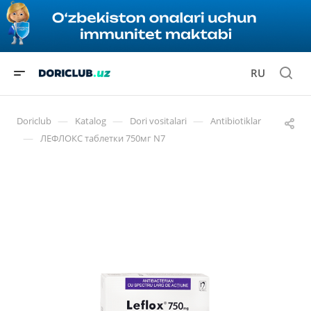
RU
—
—
—
Doriclub
Katalog
Dori vositalari
Antibiotiklar
—
ЛЕФЛОКС таблетки 750мг N7