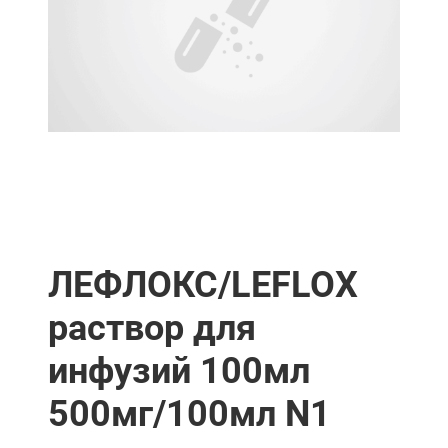
ЛЕФЛОКС/LEFLOX
раствор для
инфузий 100мл
500мг/100мл N1