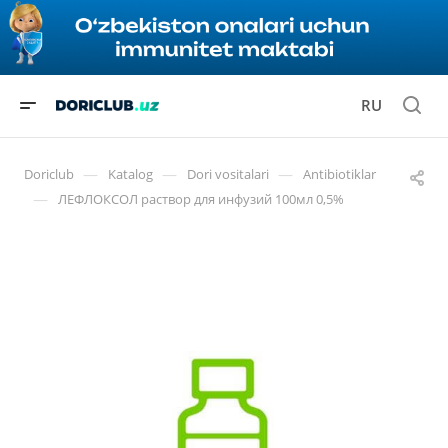
RU
—
—
—
Doriclub
Katalog
Dori vositalari
Antibiotiklar
—
ЛЕФЛОКСОЛ раствор для инфузий 100мл 0,5%