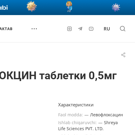
RU
AKTAB
ОКЦИН таблетки 0,5мг
Характеристики
Faol modda:
—
Левофлоксацин
Ishlab chiqaruvchi:
—
Shreya
Life Sciences PVT. LTD.