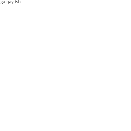
tga qaytish