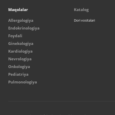
Maqolalar
Katalog
Allergologiya
Dori vositalari
Endokrinologiya
Foydali
Ginekologiya
Kardiologiya
Nevrologiya
Onkologiya
Pediatriya
Pulmonologiya