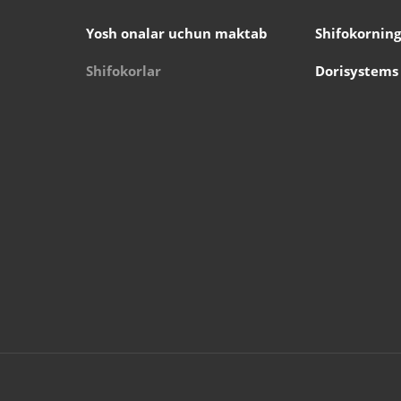
Yosh onalar uchun maktab
Shifokorning
Shifokorlar
Dorisystems