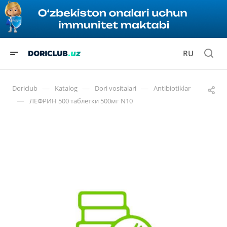
RU
—
—
—
Doriclub
Katalog
Dori vositalari
Antibiotiklar
—
ЛЕФРИН 500 таблетки 500мг N10