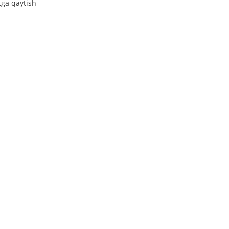
tga qaytish