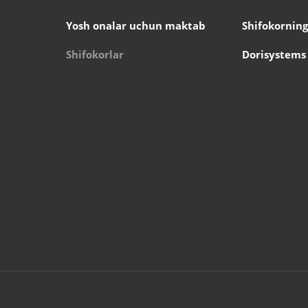
Yosh onalar uchun maktab
Shifokorning
Shifokorlar
Dorisystems