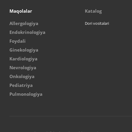
Maqolalar
Katalog
Allergologiya
Dori vositalari
Endokrinologiya
Foydali
Ginekologiya
Kardiologiya
Nevrologiya
Onkologiya
Pediatriya
Pulmonologiya