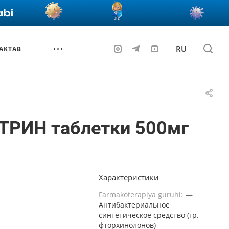
RU
AKTAB
ТРИН таблетки 500мг
Характеристики
Farmakoterapiya guruhi:
—
Антибактериальное
синтетическое средство (гр.
фторхинолонов)