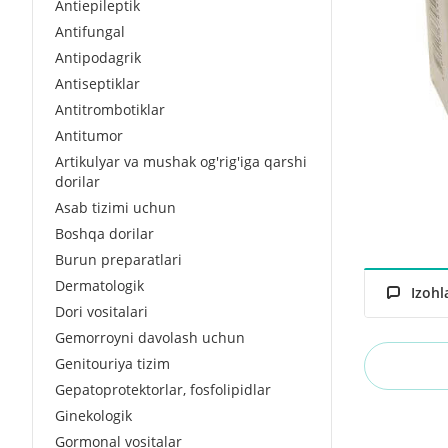
Antiepileptik
Antifungal
Antipodagrik
Antiseptiklar
Antitrombotiklar
Antitumor
Artikulyar va mushak og'rig'iga qarshi
dorilar
Asab tizimi uchun
Boshqa dorilar
Burun preparatlari
Dermatologik
Izohl
Dori vositalari
Gemorroyni davolash uchun
Genitouriya tizim
Gepatoprotektorlar, fosfolipidlar
Ginekologik
Gormonal vositalar