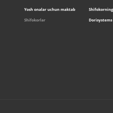
Yosh onalar uchun maktab
Shifokorning
Shifokorlar
Dorisystems