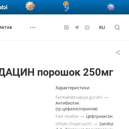
RU
AKTAB
ДАЦИН порошок 250мг
Характеристики
Farmakoterapiya guruhi:
—
Антибиотик
(гр.цефалоспоринов)
Faol modda:
—
Цефтриаксон
Ishlab chiqaruvchi:
—
Sandoz