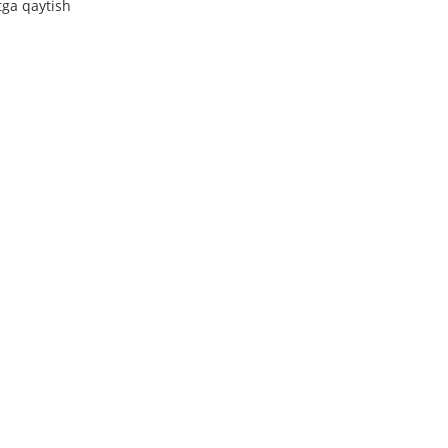
tga qaytish