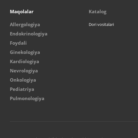
Maqolalar
Katalog
Allergologiya
Dori vositalari
Endokrinologiya
Foydali
Ginekologiya
Kardiologiya
Nevrologiya
Onkologiya
Pediatriya
Pulmonologiya