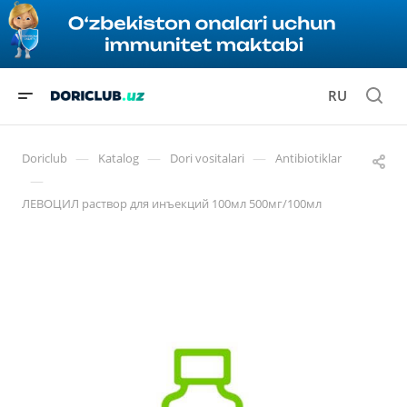
RU
—
—
—
Doriclub
Katalog
Dori vositalari
Antibiotiklar
—
ЛЕВОЦИЛ раствор для инъекций 100мл 500мг/100мл