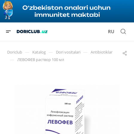
RU
—
—
—
Doriclub
Katalog
Dori vositalari
Antibiotiklar
—
ЛЕВОФЕВ раствор 100 мл