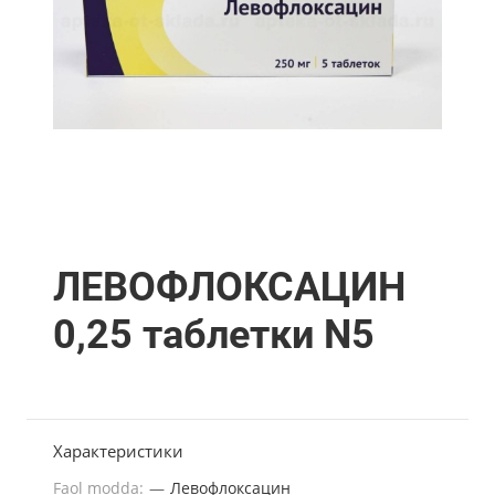
ЛЕВОФЛОКСАЦИН
0,25 таблетки N5
Характеристики
Faol modda:
—
Левофлоксацин