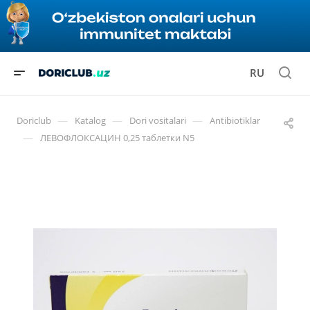
RU
—
—
—
Doriclub
Katalog
Dori vositalari
Antibiotiklar
—
ЛЕВОФЛОКСАЦИН 0,25 таблетки N5