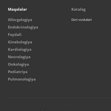
Maqolalar
Katalog
Allergologiya
Dori vositalari
Endokrinologiya
Foydali
Ginekologiya
Kardiologiya
Nevrologiya
Onkologiya
Pediatriya
Pulmonologiya