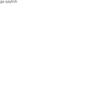
tga qaytish