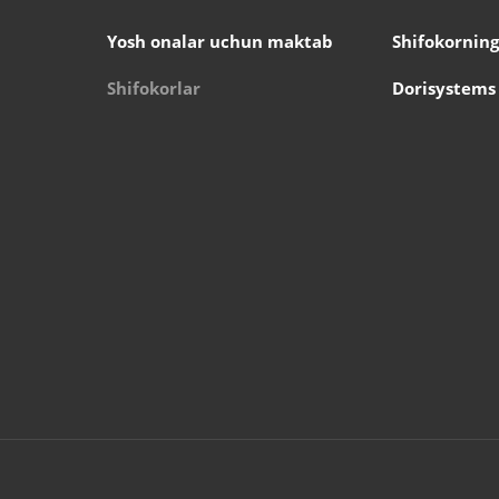
Yosh onalar uchun maktab
Shifokorning
Shifokorlar
Dorisystems