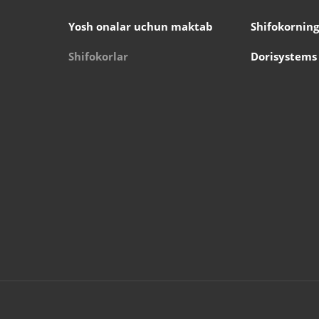
Yosh onalar uchun maktab
Shifokorning
Shifokorlar
Dorisystems