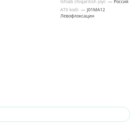
Ishlab chiqarilish joyi:
—
Россия
ATX kodi:
—
J01MA12
Левофлоксацин