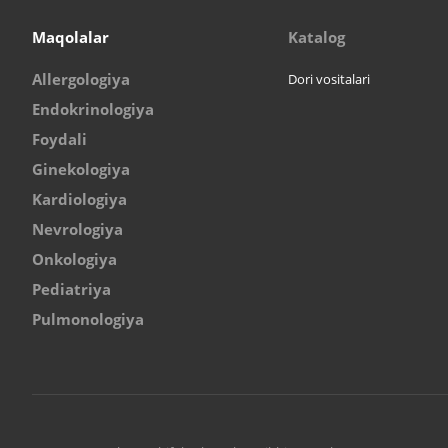
Maqolalar
Katalog
Allergologiya
Dori vositalari
Endokrinologiya
Foydali
Ginekologiya
Kardiologiya
Nevrologiya
Onkologiya
Pediatriya
Pulmonologiya