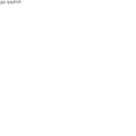
tga qaytish