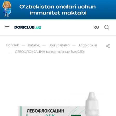
RU
—
—
—
Doriclub
Katalog
Dori vositalari
Antibiotiklar
—
ЛЕВОФЛОКСАЦИН капли глазные 5мл 0,5%