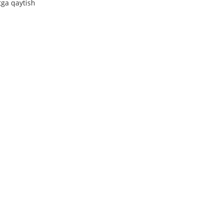
tga qaytish