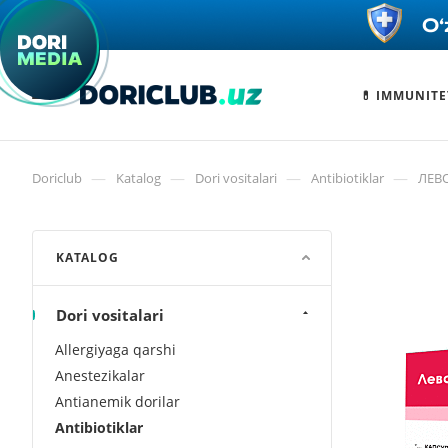
💊 IMMUNITE
—
—
—
—
Doriclub
Katalog
Dori vositalari
Antibiotiklar
ЛЕВ
KATALOG
Dori vositalari
Allergiyaga qarshi
Anestezikalar
Antianemik dorilar
Antibiotiklar