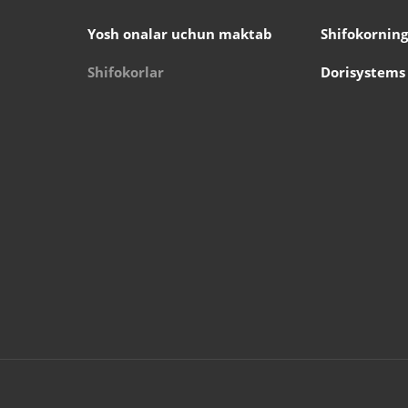
Yosh onalar uchun maktab
Shifokorning
Shifokorlar
Dorisystems