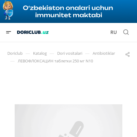
RU
—
—
—
Doriclub
Katalog
Dori vositalari
Antibiotiklar
—
ЛЕВОФЛОКСАЦИН таблетки 250 мг N10