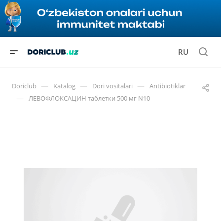
RU
—
—
—
Doriclub
Katalog
Dori vositalari
Antibiotiklar
—
ЛЕВОФЛОКСАЦИН таблетки 500 мг N10