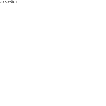
tga qaytish