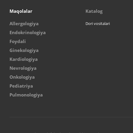
Maqolalar
Katalog
Allergologiya
Dori vositalari
Endokrinologiya
Foydali
Ginekologiya
Kardiologiya
Nevrologiya
Onkologiya
Pediatriya
Pulmonologiya