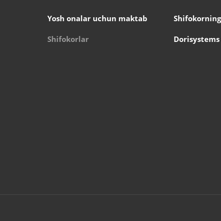
Yosh onalar uchun maktab
Shifokorning
Shifokorlar
Dorisystems