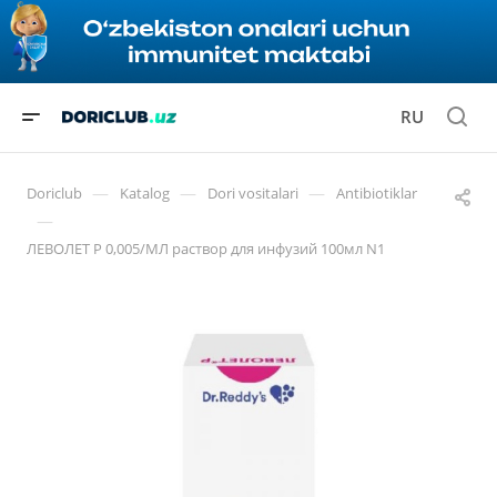
RU
—
—
—
Doriclub
Katalog
Dori vositalari
Antibiotiklar
—
ЛЕВОЛЕТ Р 0,005/МЛ раствор для инфузий 100мл N1