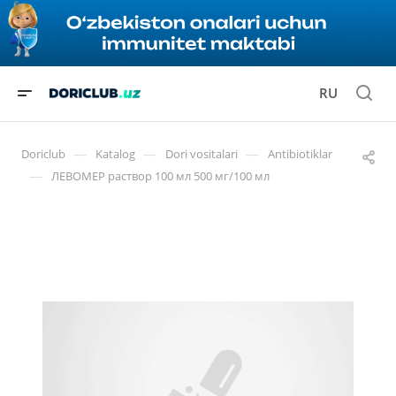
RU
—
—
—
Doriclub
Katalog
Dori vositalari
Antibiotiklar
—
ЛЕВОМЕР раствор 100 мл 500 мг/100 мл