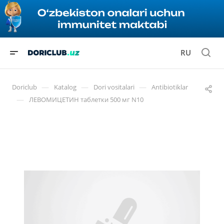
RU
—
—
—
Doriclub
Katalog
Dori vositalari
Antibiotiklar
—
ЛЕВОМИЦЕТИН таблетки 500 мг N10