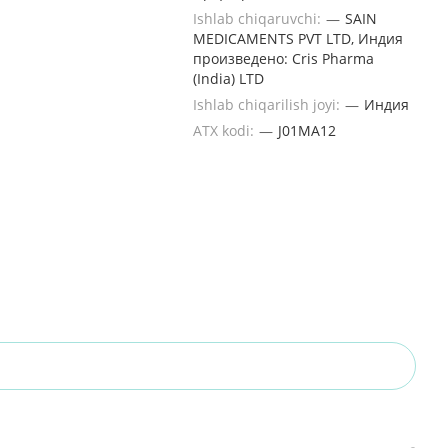
Ishlab chiqaruvchi:
—
SAIN
MEDICAMENTS PVT LTD, Индия
произведено: Cris Pharma
(India) LTD
Ishlab chiqarilish joyi:
—
Индия
ATX kodi:
—
J01MA12