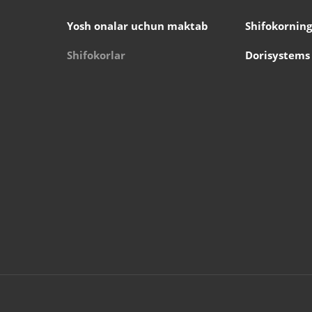
Yosh onalar uchun maktab
Shifokorning
Shifokorlar
Dorisystems