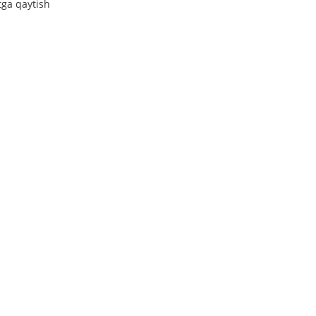
tga qaytish