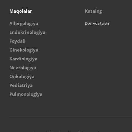
Maqolalar
Katalog
Allergologiya
Dori vositalari
Endokrinologiya
Foydali
Ginekologiya
Kardiologiya
Nevrologiya
Onkologiya
Pediatriya
Pulmonologiya