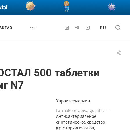
RU
AKTAB
ОСТАЛ 500 таблетки
мг N7
Характеристики
Farmakoterapiya guruhi:
—
Антибактериальное
синтетическое средство
(гр.фторхинолонов)