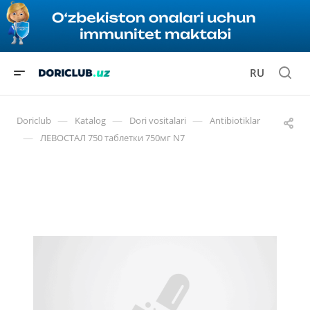
RU
—
—
—
Doriclub
Katalog
Dori vositalari
Antibiotiklar
—
ЛЕВОСТАЛ 750 таблетки 750мг N7