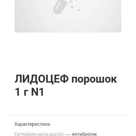
ЛИДОЦЕФ порошок
1 г N1
Характеристики
Farmakoterapiya guruhi:
—
Антибиотик