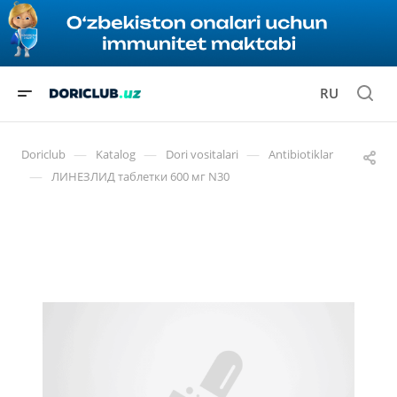
RU
—
—
—
Doriclub
Katalog
Dori vositalari
Antibiotiklar
—
ЛИНЕЗЛИД таблетки 600 мг N30