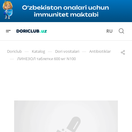
RU
—
—
—
Doriclub
Katalog
Dori vositalari
Antibiotiklar
—
ЛИНЕЗОЛ таблетки 600 мг N100