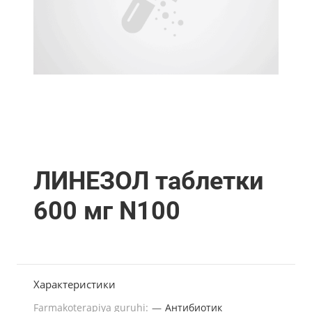
ЛИНЕЗОЛ таблетки
600 мг N100
Характеристики
Farmakoterapiya guruhi:
—
Антибиотик