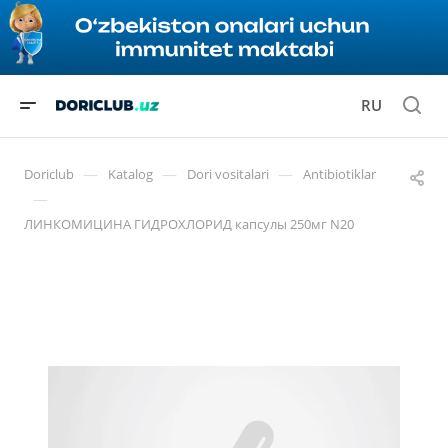
RU
—
—
—
Doriclub
Katalog
Dori vositalari
Antibiotiklar
—
ЛИНКОМИЦИНА ГИДРОХЛОРИД капсулы 250мг N20