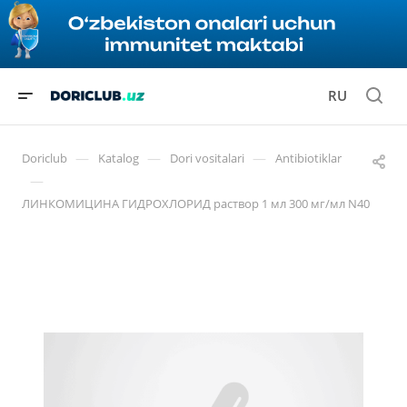
RU
—
—
—
Doriclub
Katalog
Dori vositalari
Antibiotiklar
—
ЛИНКОМИЦИНА ГИДРОХЛОРИД раствор 1 мл 300 мг/мл N40