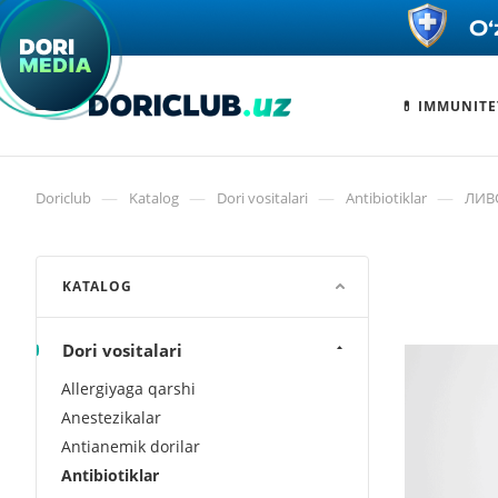
💊 IMMUNITE
—
—
—
—
Doriclub
Katalog
Dori vositalari
Antibiotiklar
ЛИВО
KATALOG
Dori vositalari
Allergiyaga qarshi
Anestezikalar
Antianemik dorilar
Antibiotiklar