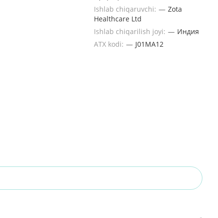
Ishlab chiqaruvchi:
—
Zota
Healthcare Ltd
Ishlab chiqarilish joyi:
—
Индия
ATX kodi:
—
J01MA12