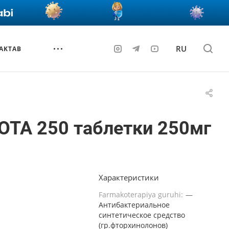
RU
AKTAB
ОТА 250 таблетки 250мг
Характеристики
Farmakoterapiya guruhi:
—
Антибактериальное
синтетическое средство
(гр.фторхинолонов)