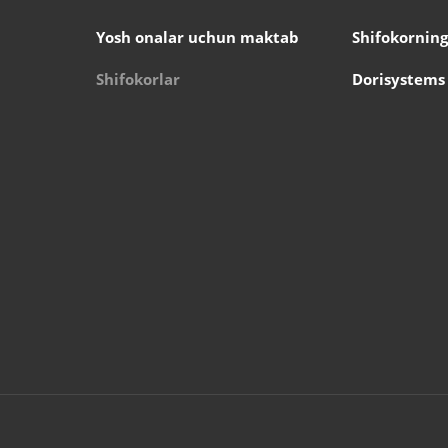
Yosh onalar uchun maktab
Shifokorning
Shifokorlar
Dorisystems