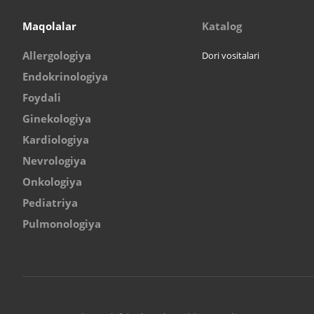
Maqolalar
Katalog
Allergologiya
Dori vositalari
Endokrinologiya
Foydali
Ginekologiya
Kardiologiya
Nevrologiya
Onkologiya
Pediatriya
Pulmonologiya