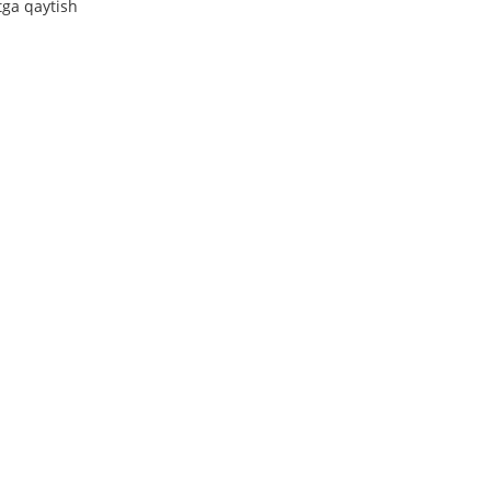
tga qaytish