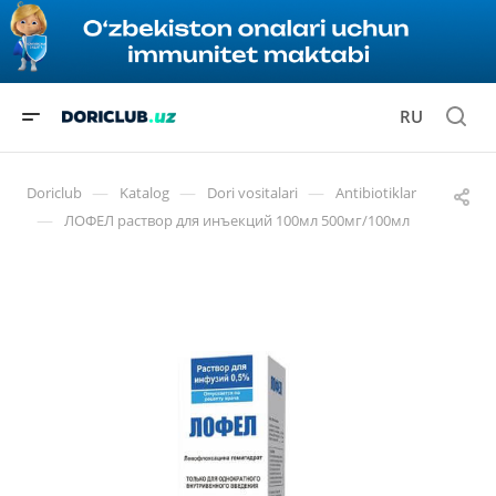
RU
—
—
—
Doriclub
Katalog
Dori vositalari
Antibiotiklar
—
ЛОФЕЛ раствор для инъекций 100мл 500мг/100мл