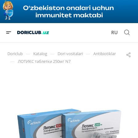
RU
—
—
—
Doriclub
Katalog
Dori vositalari
Antibiotiklar
—
ЛОТИКС таблетки 250мг N7