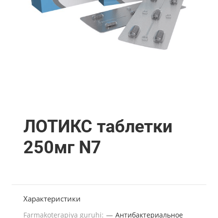
ЛОТИКС таблетки
250мг N7
Характеристики
Farmakoterapiya guruhi:
—
Антибактериальное